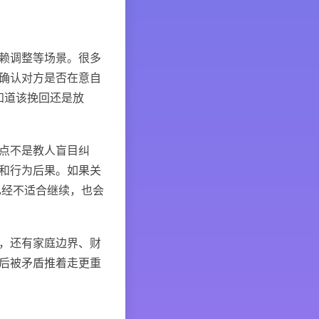
赖调整等场景。很多
确认对方是否在意自
知道该挽回还是放
点不是教人盲目纠
和行为后果。如果关
已经不适合继续，也会
，还有家庭边界、财
后被矛盾推着走更重