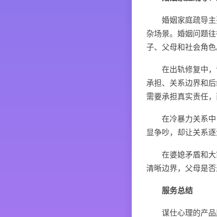
婚姻家庭疏导主要
杂场景。婚姻问题往
子、父母和社会角色
在出轨修复中，谋仕
承担、关系边界和后
需要承担真实责任，
在冷暴力关系中，
显争吵，却让关系逐
在婆媳矛盾和大家
清晰边界，父母是否
服务总结
谋仕心理的产品服