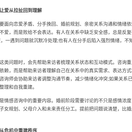
让爱从拉扯回到理解
面向恋爱矛盾、分手挽回、婚前规划、亲密关系沟通和情绪依
不爱，而是败给不会表达。有人在关系中缺乏安全感，总是反复
突，一遇到问题就沉默冷处理;也有人在分手后陷入强烈情绪，不
类问题时，会先帮助来访者梳理关系状态和互动模式。咨询重
依赖，而是帮助来访者理解自己在关系中的真实需求、表达方式
咨询师会协助来访者调整沟通节奏，减少情绪化冲突;如果关系
整理和自我重建。
情感咨询中的重要内容。婚前阶段需要讨论的不只是感情浓度
子女规划、父母介入和未来责任分工。提前把问题说清楚，比婚
从危机中重建秩序