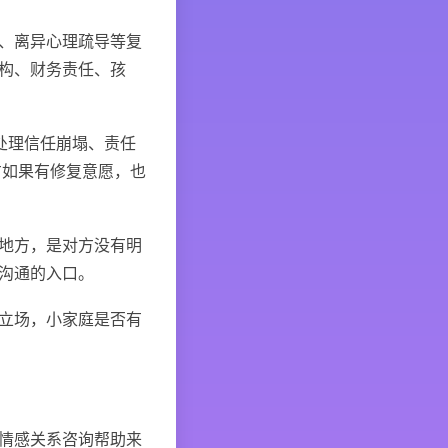
、离异心理疏导等复
构、财务责任、孩
处理信任崩塌、责任
方如果有修复意愿，也
地方，是对方没有明
沟通的入口。
立场，小家庭是否有
情感关系咨询帮助来