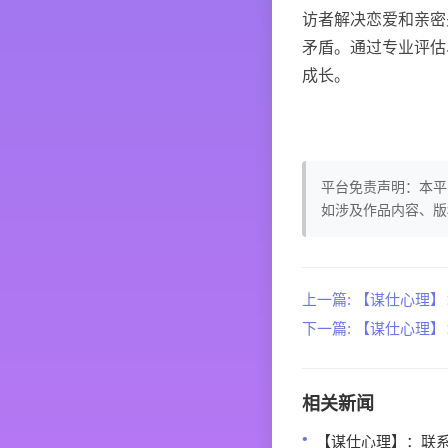
访者解决恋爱和亲密
矛盾。通过专业评估
成长。
平台免责声明：本平
如涉及作品内容、版
上一篇: 【谋仕心理
下一篇: 【谋仕心理
相关新闻
【谋仕心理】：联