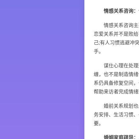
情感关系咨询：
情感关系咨询主要
恋爱关系并不是败给
己;有人习惯逃避冲
手。
谋仕心理在处理这
缠，也不是制造情绪
系仍具备修复空间，
帮助来访者完成情绪
婚前关系规划也是
务安排、生活习惯、
要。
婚姻家庭疏导：