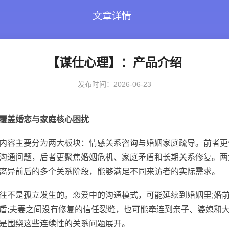
文章详情
【谋仕心理】：产品介绍
发布时间：2026-06-23
覆盖婚恋与家庭核心困扰
容主要分为两大板块：情感关系咨询与婚姻家庭疏导。前者更
沟通问题，后者更聚焦婚姻危机、家庭矛盾和长期关系修复。两
离异前后的多个关系阶段，能够满足不同来访者的实际需求。
不是孤立发生的。恋爱中的沟通模式，可能延续到婚姻里;婚前
盾;夫妻之间没有修复的信任裂缝，也可能牵连到亲子、婆媳和
是围绕这些连续性的关系问题展开。