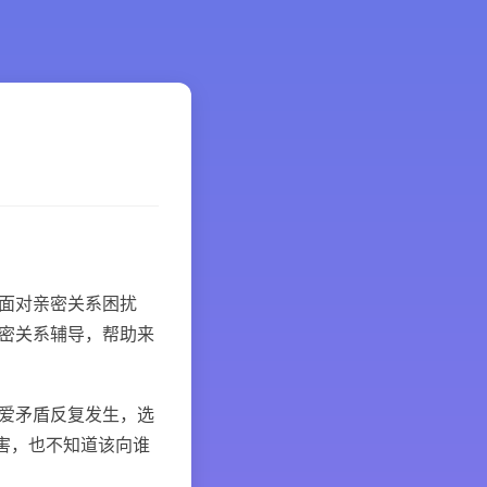
面对亲密关系困扰
密关系辅导，帮助来
爱矛盾反复发生，选
伤害，也不知道该向谁