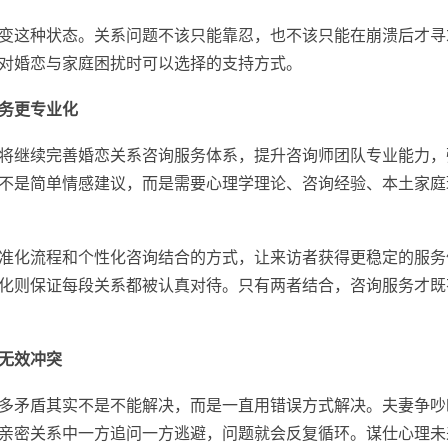
这种状态。关系问题不该只能靠忍，也不该只能在崩溃后才寻
对婚恋与家庭困扰时可以选择的支持方式。
务更专业化
继续完善婚恋关系咨询服务体系，提升咨询师团队专业能力，
不是简单情感建议，而是需要心理学理论、咨询经验、本土家庭
化流程和个性化咨询结合的方式，让来访者获得更稳定的服务
化则保证每段关系都被认真对待。只有两者结合，咨询服务才既
无效冲突
矛盾其实不是不能解决，而是一直用错误方式解决。夫妻争吵
亲密关系中一方追问一方逃避，问题就会反复循环。谋仕心理未