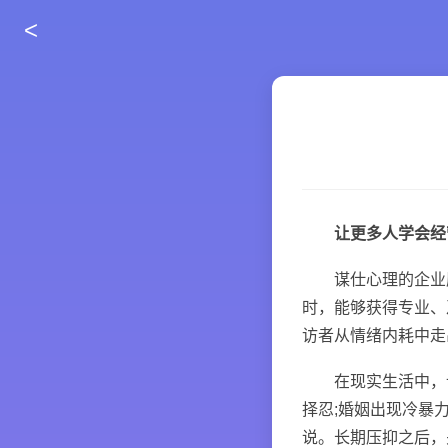
<
让更多人学会经
谋仕心理的企业愿
时，能够获得专业、
访者从情绪内耗中走
在现实生活中，许
择忍;婚姻出现冷暴
说。长期压抑之后，