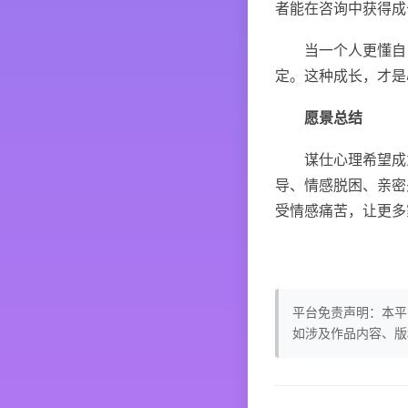
者能在咨询中获得成
当一个人更懂自己
定。这种成长，才是
愿景总结
谋仕心理希望成为
导、情感脱困、亲密
受情感痛苦，让更多
平台免责声明：本平
如涉及作品内容、版