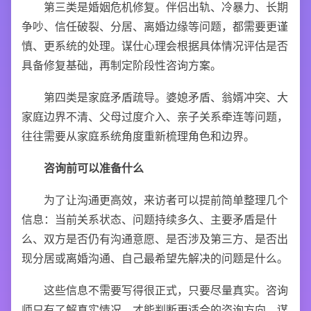
第三类是婚姻危机修复。伴侣出轨、冷暴力、长期
争吵、信任破裂、分居、离婚边缘等问题，都需要更谨
慎、更系统的处理。谋仕心理会根据具体情况评估是否
具备修复基础，再制定阶段性咨询方案。
第四类是家庭矛盾疏导。婆媳矛盾、翁婿冲突、大
家庭边界不清、父母过度介入、亲子关系牵连等问题，
往往需要从家庭系统角度重新梳理角色和边界。
咨询前可以准备什么
为了让沟通更高效，来访者可以提前简单整理几个
信息：当前关系状态、问题持续多久、主要矛盾是什
么、双方是否仍有沟通意愿、是否涉及第三方、是否出
现分居或离婚沟通、自己最希望先解决的问题是什么。
这些信息不需要写得很正式，只要尽量真实。咨询
师只有了解真实情况，才能判断更适合的咨询方向。谋