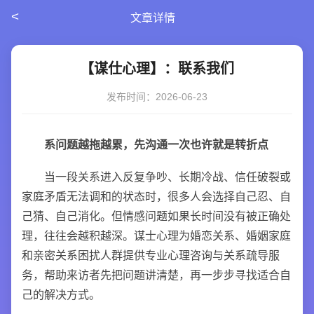
<
文章详情
【谋仕心理】：联系我们
发布时间：2026-06-23
系问题越拖越累，先沟通一次也许就是转折点
当一段关系进入反复争吵、长期冷战、信任破裂或
家庭矛盾无法调和的状态时，很多人会选择自己忍、自
己猜、自己消化。但情感问题如果长时间没有被正确处
理，往往会越积越深。谋士心理为婚恋关系、婚姻家庭
和亲密关系困扰人群提供专业心理咨询与关系疏导服
务，帮助来访者先把问题讲清楚，再一步步寻找适合自
己的解决方式。