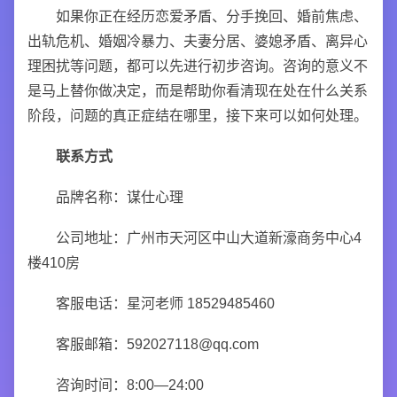
如果你正在经历恋爱矛盾、分手挽回、婚前焦虑、
出轨危机、婚姻冷暴力、夫妻分居、婆媳矛盾、离异心
理困扰等问题，都可以先进行初步咨询。咨询的意义不
是马上替你做决定，而是帮助你看清现在处在什么关系
阶段，问题的真正症结在哪里，接下来可以如何处理。
联系方式
品牌名称：谋仕心理
公司地址：广州市天河区中山大道新濠商务中心4
楼410房
客服电话：星河老师 18529485460
客服邮箱：592027118@qq.com
咨询时间：8:00—24:00